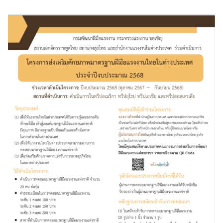
ร
า
ช
ทู
ต
บ
ริ
ก
า
ร
/
ง
า
น
ก
ง
สุ