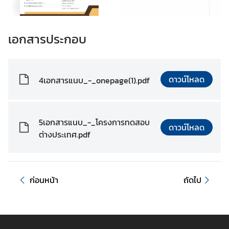
เอกสารประกอบ
ดาวน์โหลด
4เอกสารแนบ_-_onepage(1).pdf
5เอกสารแนบ_-_โครงการทดสอบ
ดาวน์โหลด
ต่างประเทศ.pdf
ก่อนหน้า
ถัดไป