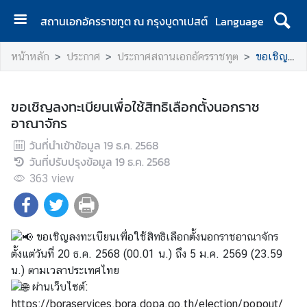
สถานเอกอัครราชทูต ณ กรุงบูดาเปสต์
Language
ห
หน้าหลัก
ประกาศ
ประกาศสถานเอกอัครราชทูต
ขอเชิญลงทะเบียนเพื่อใช้สิทธิเลือกตั้งนอกราชอาณาจักร
น้
า
แ
ขอเชิญลงทะเบียนเพื่อใช้สิทธิเลือกตั้งนอกราช
ร
อาณาจักร
ก
วันที่นำเข้าข้อมูล
19 ธ.ค. 2568
ส
วันที่ปรับปรุงข้อมูล
19 ธ.ค. 2568
ถ
363
view
า
น
เ
อ
ขอเชิญลงทะเบียนเพื่อใช้สิทธิเลือกตั้งนอกราชอาณาจักร
ก
ตั้งแต่วันที่ 20 ธ.ค. 2568 (00.01 น.) ถึง 5 ม.ค. 2569 (23.59
อั
น.) ตามเวลาประเทศไทย
ค
ผ่านเว็บไซต์:
ร
https://boraservices.bora.dopa.go.th/election/popout/